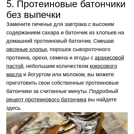
5. Протеиновые батончики
без выпечки
Замените печенье для завтрака с высоким
содержанием сахара и батончик из хлопьев на
домашний протеиновый батончик. Смешав
овсяные хлопья
, порошок сывороточного
протеина, орехи, семена и ягоды с
арахисовой
пастой
, небольшим количеством
кокосового
масла
и йогуртом или молоком, вы можете
приготовить свои собственные протеиновые
батончики за считанные минуты. Подробный
рецепт протеинового батончика
вы найдете
здесь.