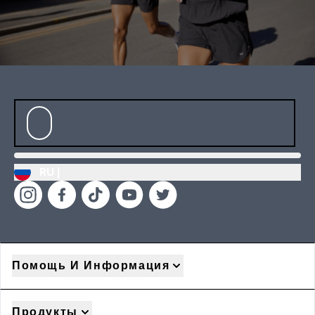
RU |
Помощь И Информация
Продукты