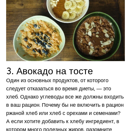
3. Авокадо на тосте
Один из основных продуктов, от которого
следует отказаться во время диеты, — это
хлеб. Однако углеводы все же должны входить
в ваш рацион. Почему бы не включить в рацион
ржаной хлеб или хлеб с орехами и семенами?
А если хотите добавить к хлебу ингредиент, в
котором много полезных жиров, разомните