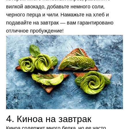
вилкой авокадо, добавьте немного соли,
черного перца и чили. Намажьте на хлеб и
подавайте на завтрак — вам гарантировано
отличное пробуждение!
4. Киноа на завтрак
Киноа содержит много белка, но ее часто