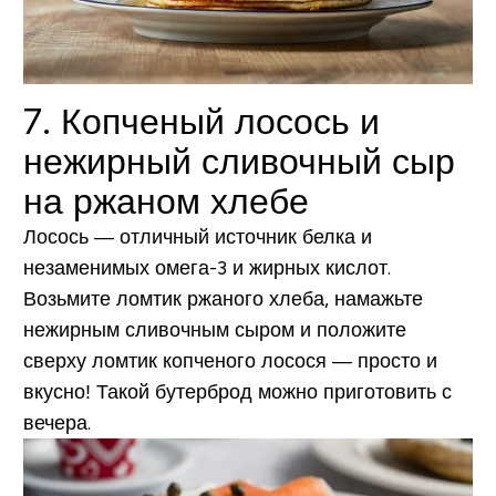
7. Копченый лосось и
нежирный сливочный сыр
на ржаном хлебе
Лосось — отличный источник белка и
незаменимых омега-3 и жирных кислот.
Возьмите ломтик ржаного хлеба, намажьте
нежирным сливочным сыром и положите
сверху ломтик копченого лосося — просто и
вкусно! Такой бутерброд можно приготовить с
вечера.