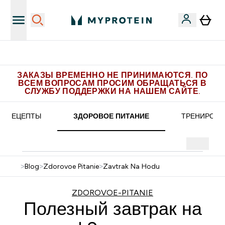
Получите 1.000 рублей за рекомендацию
ЗАКАЗЫ ВРЕМЕННО НЕ ПРИНИМАЮТСЯ. ПО
ВСЕМ ВОПРОСАМ ПРОСИМ ОБРАЩАТЬСЯ В
СЛУЖБУ ПОДДЕРЖКИ НА НАШЕМ САЙТЕ.
РЕЦЕПТЫ
ЗДОРОВОЕ ПИТАНИЕ
ТРЕНИРОВК
>
Blog
>
Zdorovoe Pitanie
>
Zavtrak Na Hodu
ZDOROVOE-PITANIE
Полезный завтрак на