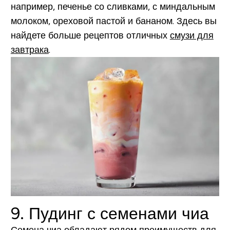
например, печенье со сливками, с миндальным
молоком, ореховой пастой и бананом. Здесь вы
найдете больше рецептов отличных
смузи для
завтрака
.
9. Пудинг с семенами чиа
Семена чиа
обладают рядом преимуществ для