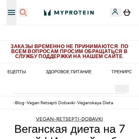
Получите 1.000 рублей за рекомендацию
ЗАКАЗЫ ВРЕМЕННО НЕ ПРИНИМАЮТСЯ. ПО
ВСЕМ ВОПРОСАМ ПРОСИМ ОБРАЩАТЬСЯ В
СЛУЖБУ ПОДДЕРЖКИ НА НАШЕМ САЙТЕ.
РЕЦЕПТЫ
ЗДОРОВОЕ ПИТАНИЕ
ТРЕНИРОВК
>
Blog
>
Vegan Retsepti Dobavki
>
Veganskaya Dieta
VEGAN-RETSEPTI-DOBAVKI
Веганская диета на 7