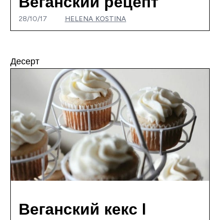
Веганский рецепт
28/10/17
HELENA KOSTINA
Десерт
Веганский кекс I