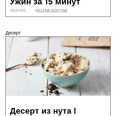
Ужин за 15 минут
05/01/20
HELENA KOSTINA
Десерт
Десерт из нута I