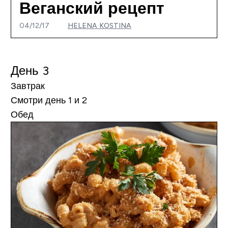
Веганский рецепт
04/12/17
HELENA KOSTINA
День 3
Завтрак
Смотри день 1 и 2
Обед