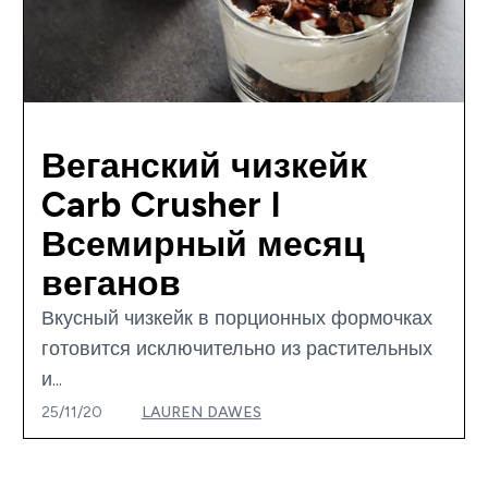
Веганский чизкейк
Carb Crusher I
Всемирный месяц
веганов
Вкусный чизкейк в порционных формочках
готовится исключительно из растительных
и...
25/11/20
LAUREN DAWES