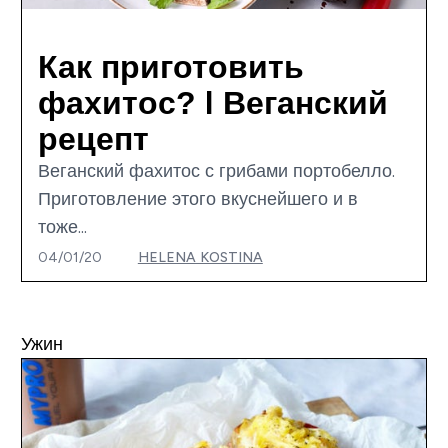
Как приготовить
фахитос? I Веганский
рецепт
Веганский фахитос с грибами портобелло.
Приготовление этого вкуснейшего и в
тоже...
04/01/20
HELENA KOSTINA
Ужин