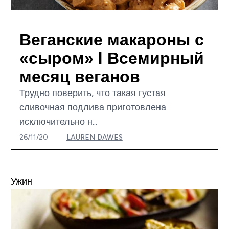
Веганские макароны с
«сыром» I Всемирный
месяц веганов
Трудно поверить, что такая густая
сливочная подлива приготовлена
исключительно н...
26/11/20
LAUREN DAWES
Ужин