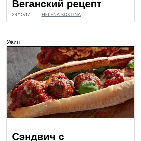
Веганский рецепт
29/10/17
HELENA KOSTINA
Ужин
Сэндвич с