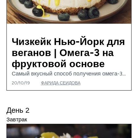
Чизкейк Нью-Йорк для
веганов | Омега-3 на
фруктовой основе
Самый вкусный способ получения омега-3....
20/10/19
ФАРИДА СЕИДОВА
День 2
Завтрак