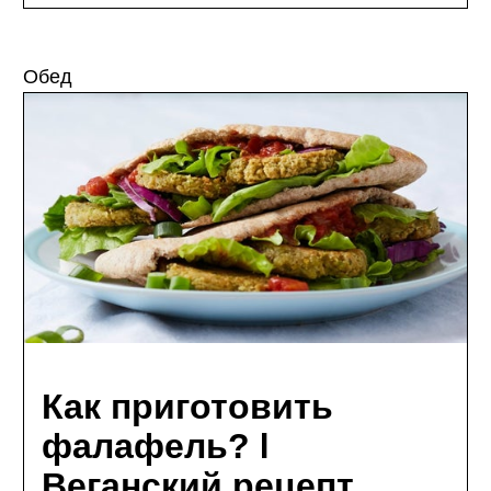
Обед
Как приготовить
фалафель? I
Веганский рецепт