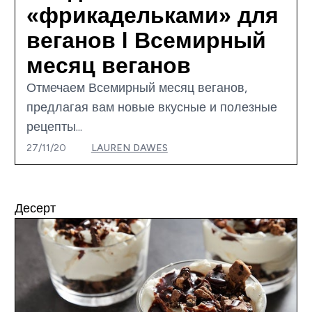
«фрикадельками» для
веганов I Всемирный
месяц веганов
Отмечаем Всемирный месяц веганов,
предлагая вам новые вкусные и полезные
рецепты...
27/11/20
LAUREN DAWES
Десерт